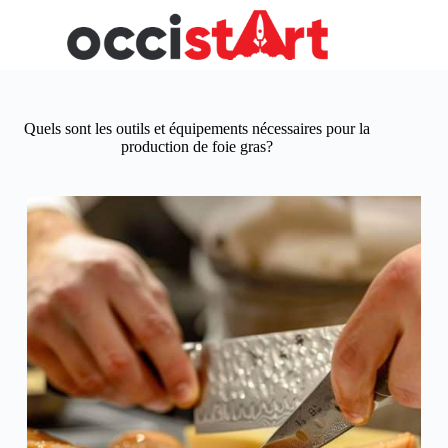
Passer
au
contenu
Quels sont les outils et équipements nécessaires pour la
production de foie gras?