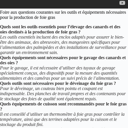
Foire aux questions courantes sur les outils et équipements nécessaires
pour la production de foie gras
Quels sont les outils essentiels pour l’élevage des canards et des
oies destinés à la production de foie gras ?
Les outils essentiels incluent des enclos adaptés pour assurer le bien-
être des animaux, des abreuvoirs, des mangeoires spécifiques pour
l’alimentation des palmipèdes et des installations de surveillance pour
garantir un environnement sain.
Quels équipements sont nécessaires pour le gavage des canards et
des oies ?
Pour le gavage, il est nécessaire d’utiliser des tuyaux de gavage
spécialement conçus, des dispositifs pour la mesure des quantités
alimentaires et des caméras pour un suivi précis de l’alimentation.
Quels outils sont nécessaires pour le déveinage du foie gras ?
Pour le déveinage, un couteau bien pointu et coupant est
indispensable. Des planches de travail propres et des contenants pour
le stockage des foies de qualité sont également requis.
Quels équipements de cuisson sont recommandés pour le foie gras
?
Il est conseillé d’utiliser un thermomètre à foie gras pour contrôler la
température, ainsi que des terrines adaptées pour la cuisson et le
stockage du produit fini.