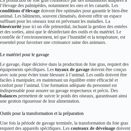
La production de foie gras commence par des installations adaptées à
l’élevage des palmipèdes, notamment les oies et les canards. Les
conditions d’élevage
doivent être optimales pour garantir le bien-être
animal. Les bâtiments, souvent climatisés, doivent offrir un espace
suffisant pour les oiseaux tout en prévenant les maladies. La
biosécurité
joue ici un rôle primordial, incluant la gestion des entrées
et des sorties, ainsi que le désinfectant des outils et du matériel. Le
contrôle de l’environnement, tel que l’humidité et la température, est
essentiel pour favoriser une croissance saine des animaux.
Le matériel pour le gavage
Le gavage, étape décisive dans la production de foie gras, requiert des
équipements spécifiques. Les
tuyaux de gavage
doivent être conçus
avec soin pour éviter toute blessure à l’animal. Les outils doivent être
faciles à manipuler, en maintenant un équilibre entre efficacité et
confort pour l’animal. Une formation adéquate du personnel est
indispensable pour assurer un gavage respectueux et précis. Des
balances
permettent de suivre le poids des oiseaux, garantissant ainsi
une gestion rigoureuse de leur alimentation.
Outils pour la transformation et la préparation
Une fois la période de gavage terminée, la transformation du foie gras
requiert des appareils spécifiques. Les
couteaux de déveinage
doivent