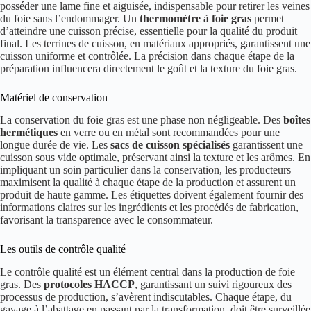
posséder une lame fine et aiguisée, indispensable pour retirer les veines
du foie sans l’endommager. Un
thermomètre à foie gras
permet
d’atteindre une cuisson précise, essentielle pour la qualité du produit
final. Les terrines de cuisson, en matériaux appropriés, garantissent une
cuisson uniforme et contrôlée. La précision dans chaque étape de la
préparation influencera directement le goût et la texture du foie gras.
Matériel de conservation
La conservation du foie gras est une phase non négligeable. Des
boîtes
hermétiques
en verre ou en métal sont recommandées pour une
longue durée de vie. Les
sacs de cuisson spécialisés
garantissent une
cuisson sous vide optimale, préservant ainsi la texture et les arômes. En
impliquant un soin particulier dans la conservation, les producteurs
maximisent la qualité à chaque étape de la production et assurent un
produit de haute gamme. Les étiquettes doivent également fournir des
informations claires sur les ingrédients et les procédés de fabrication,
favorisant la transparence avec le consommateur.
Les outils de contrôle qualité
Le contrôle qualité est un élément central dans la production de foie
gras. Des
protocoles HACCP
, garantissant un suivi rigoureux des
processus de production, s’avèrent indiscutables. Chaque étape, du
gavage à l’abattage en passant par la transformation, doit être surveillée