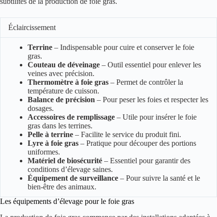
subtilités de la production de foie gras.
Éclaircissement
Terrine
– Indispensable pour cuire et conserver le foie
gras.
Couteau de déveinage
– Outil essentiel pour enlever les
veines avec précision.
Thermomètre à foie gras
– Permet de contrôler la
température de cuisson.
Balance de précision
– Pour peser les foies et respecter les
dosages.
Accessoires de remplissage
– Utile pour insérer le foie
gras dans les terrines.
Pelle à terrine
– Facilite le service du produit fini.
Lyre à foie gras
– Pratique pour découper des portions
uniformes.
Matériel de biosécurité
– Essentiel pour garantir des
conditions d’élevage saines.
Équipement de surveillance
– Pour suivre la santé et le
bien-être des animaux.
Les équipements d’élevage pour le foie gras